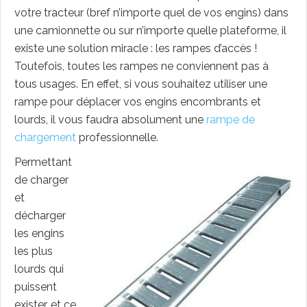
votre tracteur (bref n’importe quel de vos engins) dans
une camionnette ou sur n’importe quelle plateforme, il
existe une solution miracle : les rampes d’accès !
Toutefois, toutes les rampes ne conviennent pas à
tous usages. En effet, si vous souhaitez utiliser une
rampe pour déplacer vos engins encombrants et
lourds, il vous faudra absolument une
rampe de
chargement
professionnelle.
Permettant
de charger
et
décharger
les engins
les plus
lourds qui
puissent
exister, et ce