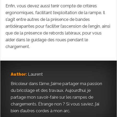
Enfin, vous devez aussi tenir compte de critères
ergonomiques, facilitant l’exploitation de la rampe. Il
s’agit entre autres de la présence de bandes
antidérapantes pour faciliter l’ascension de l’engin, ainsi
que de la présence de rebords latéraux, pour vous
aider dans le guidage des roues pendant le
chargement.
Author:
Laurent
Bricoleur dans l’âme, j’aime partager ma passion
du bricolage et des travaux. Aujourd’hui, je
partage mon savoir-faire sur les rampes de
chargements. Étrange non ? Si vous saviez, j’ai
bien d’autres cordes à mon arc.