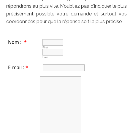
répondrons au plus vite. N’oubliez pas d’indiquer le plus
précisément possible votre demande et surtout vos
coordonnées pour que la réponse soit la plus précise.
Nom :
*
First
Last
E-mail :
*