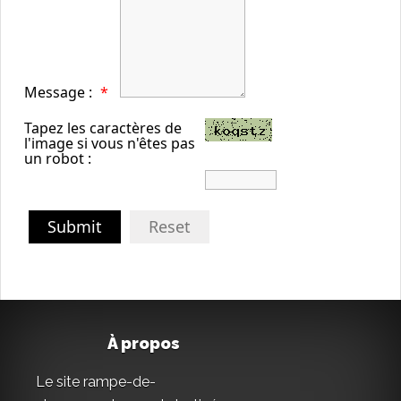
Message :
*
Tapez les caractères de
l'image si vous n'êtes pas
un robot :
Submit
Reset
À propos
Le site rampe-de-